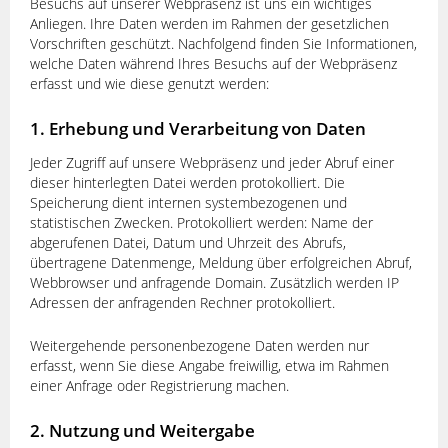
Besuchs auf unserer Webpräsenz ist uns ein wichtiges
Zubehör
Anliegen. Ihre Daten werden im Rahmen der gesetzlichen
Vorschriften geschützt. Nachfolgend finden Sie Informationen,
welche Daten während Ihres Besuchs auf der Webpräsenz
Service/Reparatur
erfasst und wie diese genutzt werden:
1. Erhebung und Verarbeitung von Daten
Kontakt/Impressum
Jeder Zugriff auf unsere Webpräsenz und jeder Abruf einer
dieser hinterlegten Datei werden protokolliert. Die
Datenschutzerklärung
Speicherung dient internen systembezogenen und
statistischen Zwecken. Protokolliert werden: Name der
abgerufenen Datei, Datum und Uhrzeit des Abrufs,
Zubehörshop
übertragene Datenmenge, Meldung über erfolgreichen Abruf,
Webbrowser und anfragende Domain. Zusätzlich werden IP
Adressen der anfragenden Rechner protokolliert.
Weitergehende personenbezogene Daten werden nur
erfasst, wenn Sie diese Angabe freiwillig, etwa im Rahmen
einer Anfrage oder Registrierung machen.
2. Nutzung und Weitergabe